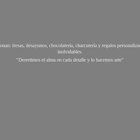
onan: fresas, desayunos, chocolatería, charcutería y regalos personali
inolvidables.
"Derretimos el alma en cada detalle y lo
hacemos arte"