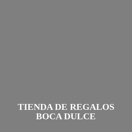
TIENDA DE REGALOS
BOCA DULCE