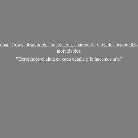
onan: fresas, desayunos, chocolatería, charcutería y regalos personali
inolvidables.
"Derretimos el alma en cada detalle y lo
hacemos arte"