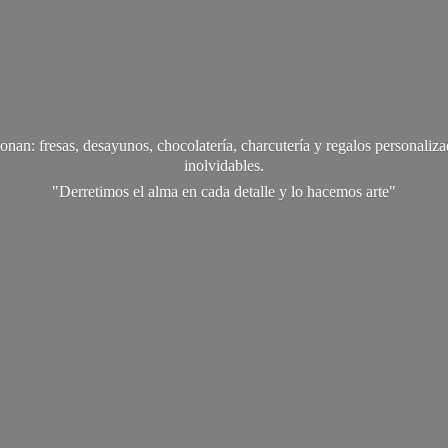
onan: fresas, desayunos, chocolatería, charcutería y regalos personali
inolvidables.
"Derretimos el alma en cada detalle y lo
hacemos arte"