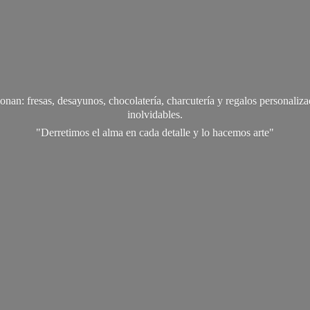
onan: fresas, desayunos, chocolatería, charcutería y regalos personali
inolvidables.
"Derretimos el alma en cada detalle y lo
hacemos arte"