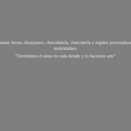
onan: fresas, desayunos, chocolatería, charcutería y regalos personali
inolvidables.
"Derretimos el alma en cada detalle y lo
hacemos arte"