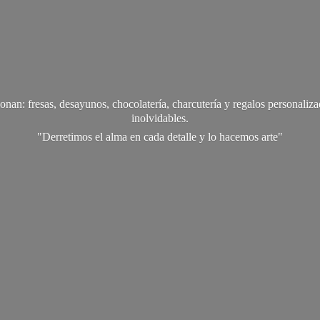
onan: fresas, desayunos, chocolatería, charcutería y regalos personali
inolvidables.
"Derretimos el alma en cada detalle y lo
hacemos arte"