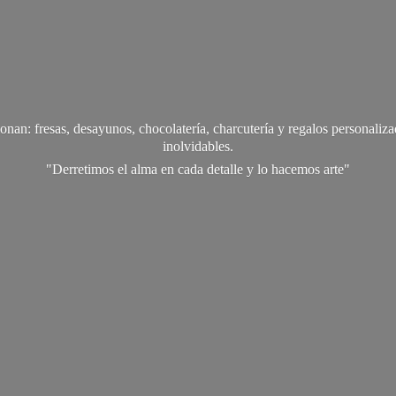
onan: fresas, desayunos, chocolatería, charcutería y regalos personali
inolvidables.
"Derretimos el alma en cada detalle y lo
hacemos arte"