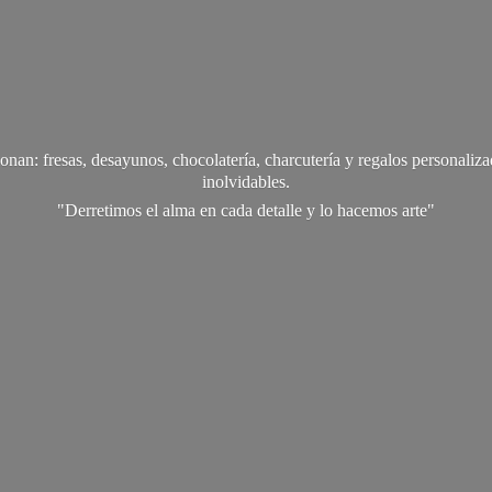
onan: fresas, desayunos, chocolatería, charcutería y regalos personali
inolvidables.
"Derretimos el alma en cada detalle y lo
hacemos arte"