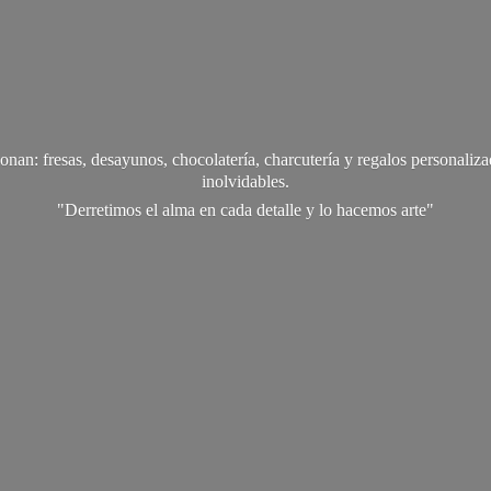
onan: fresas, desayunos, chocolatería, charcutería y regalos personali
inolvidables.
"Derretimos el alma en cada detalle y lo
hacemos arte"