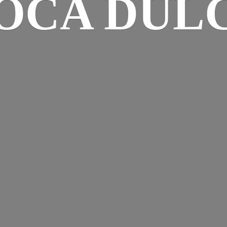
OCA DUL