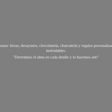
onan: fresas, desayunos, chocolatería, charcutería y regalos personali
inolvidables.
"Derretimos el alma en cada detalle y lo
hacemos arte"