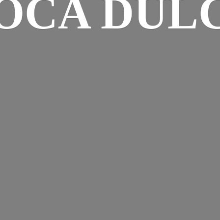
OCA DUL