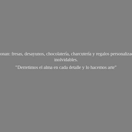
onan: fresas, desayunos, chocolatería, charcutería y regalos personali
inolvidables.
"Derretimos el alma en cada detalle y lo
hacemos arte"