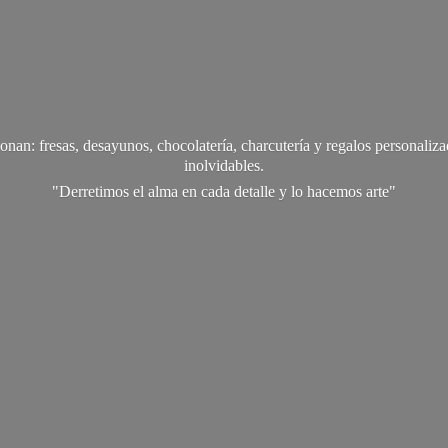
onan: fresas, desayunos, chocolatería, charcutería y regalos personali
inolvidables.
"Derretimos el alma en cada detalle y lo
hacemos arte"